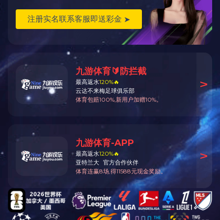
相关推荐
日本琳得科5+1印刷机
四色轮转印刷机